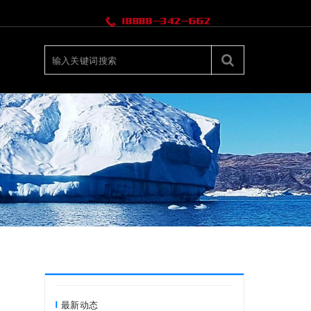
18888-342-662
最新动态