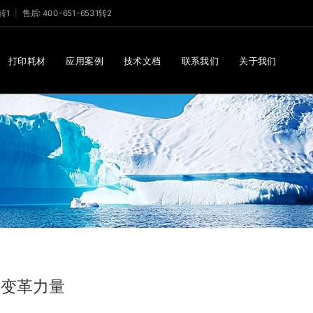
1转1
售后: 400-651-6531转2
打印耗材
应用案例
技术文档
联系我们
关于我们
的变革力量