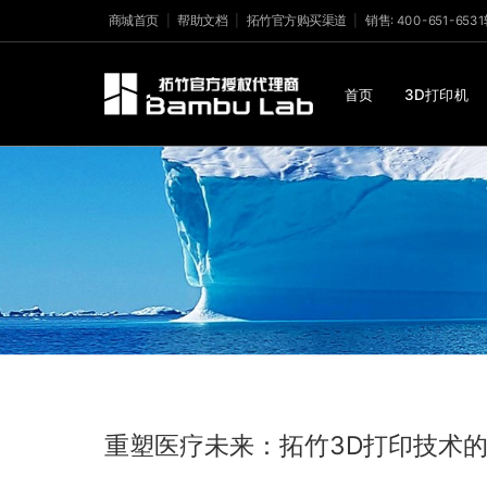
商城首页
帮助文档
拓竹官方购买渠道
销售: 400-651-653
首页
3D打印机
重塑医疗未来：拓竹3D打印技术