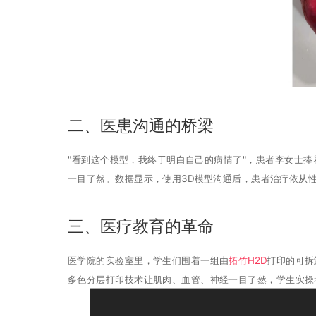
二、医患沟通的桥梁
"看到这个模型，我终于明白自己的病情了"，患者李女士捧
一目了然。数据显示，使用3D模型沟通后，患者治疗依从性提
三、医疗教育的革命
医学院的实验室里，学生们围着一组由
拓竹H2D
打印的可拆
多色分层打印技术让肌肉、血管、神经一目了然，学生实操考