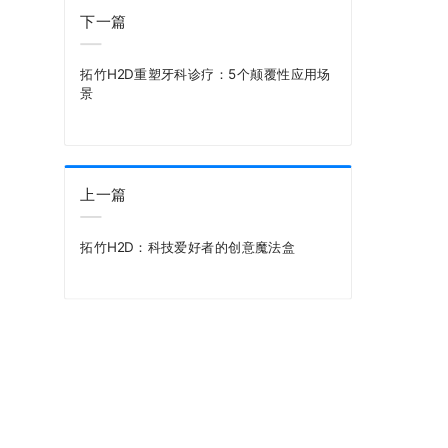
下一篇
拓竹H2D重塑牙科诊疗：5个颠覆性应用场
景
上一篇
拓竹H2D：科技爱好者的创意魔法盒