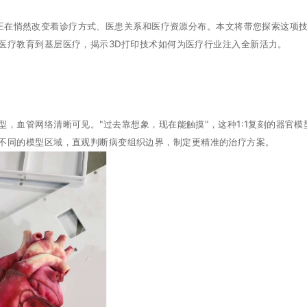
正在悄然改变着诊疗方式、医患关系和医疗资源分布。本文将带您探索这项
医疗教育到基层医疗，揭示3D打印技术如何为医疗行业注入全新活力。
型，血管网络清晰可见。"过去靠想象，现在能触摸"，这种1:1复刻的器官模
感不同的模型区域，直观判断病变组织边界，制定更精准的治疗方案。