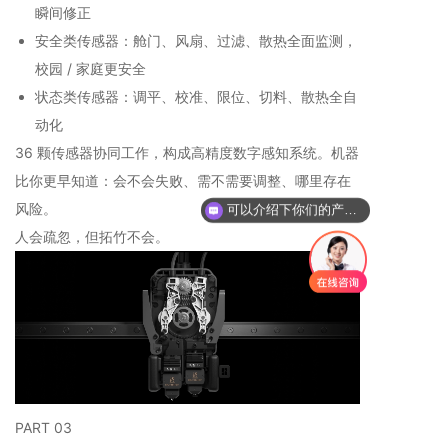
瞬间修正
安全类传感器：舱门、风扇、过滤、散热全面监测，
校园 / 家庭更安全
状态类传感器：调平、校准、限位、切料、散热全自
动化
36 颗传感器协同工作，构成高精度数字感知系统。机器
比你更早知道：会不会失败、需不需要调整、哪里存在
风险。
可以介绍下你们的产品么
人会疏忽，但拓竹不会。
PART 03