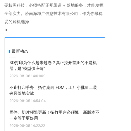
硬核黑科技，必须搭配正规渠道 + 落地服务，才能发挥
全部实力。济南海域广信息技术有限公司，作为你最稳
妥的购机选择：
最新动态
3D打印为什么越来越卷？真正拉开差距的不是机
器，是“模型供应链”
2026-08-06 14:01:09
不止打印手办！拓竹桌面 FDM，工厂小批量工装
夹具落地实战
2026-08-05 14:54:04
固件、切片频繁更新！拓竹用户必须懂：新版本不
一定等于更好用
2026-08-05 14:22:22