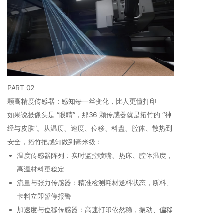
PART 02
颗高精度传感器：感知每一丝变化，比人更懂打印
如果说摄像头是 “眼睛”，那36 颗传感器就是拓竹的 “神
经与皮肤”。从温度、速度、位移、料盘、腔体、散热到
安全，拓竹把感知做到毫米级：
温度传感器阵列：实时监控喷嘴、热床、腔体温度，
高温材料更稳定
流量与张力传感器：精准检测耗材送料状态，断料、
卡料立即暂停报警
加速度与位移传感器：高速打印依然稳，振动、偏移