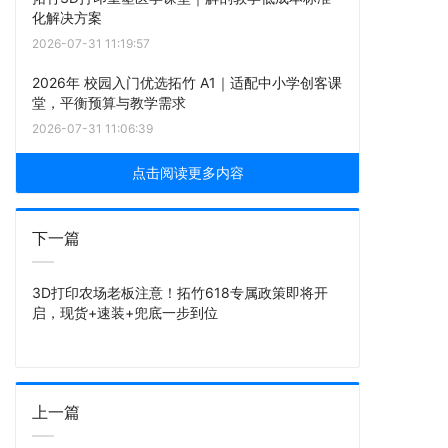
化解决方案
2026-07-31 11:19:57
2026年 校园入门优选拓竹 A1｜适配中小学创客课
堂，平衡预算与教学需求
2026-07-31 11:06:39
点击阅读更多内容
下一篇
3D打印农场老板注意！拓竹618专属政策即将开
启，现货+速装+兜底一步到位
上一篇