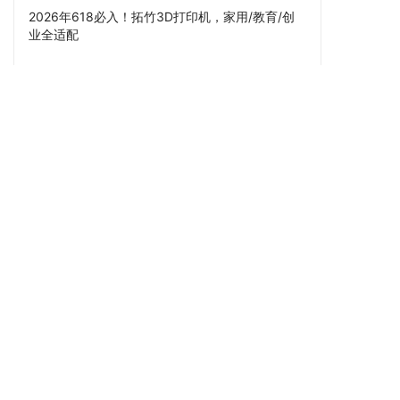
2026年618必入！拓竹3D打印机，家用/教育/创
业全适配
拓竹3D打印机
拓竹 A1 mini
拓竹 A1
拓竹 P1P
拓竹 P1S
拓竹 P1S Combo
拓竹 X1 Carbon
拓竹 H2D Combo
拓竹3D打印材料
拓竹基础材料(PLA/PETG)