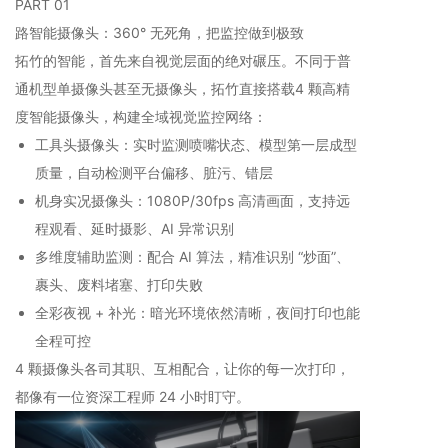
PART 01
路智能摄像头：360° 无死角，把监控做到极致
拓竹的智能，首先来自视觉层面的绝对碾压。不同于普
通机型单摄像头甚至无摄像头，拓竹直接搭载4 颗高精
度智能摄像头，构建全域视觉监控网络：
工具头摄像头：实时监测喷嘴状态、模型第一层成型
质量，自动检测平台偏移、脏污、错层
机身实况摄像头：1080P/30fps 高清画面，支持远
程观看、延时摄影、AI 异常识别
多维度辅助监测：配合 AI 算法，精准识别 “炒面”、
裹头、废料堵塞、打印失败
全彩夜视 + 补光：暗光环境依然清晰，夜间打印也能
全程可控
4 颗摄像头各司其职、互相配合，让你的每一次打印，
都像有一位资深工程师 24 小时盯守。