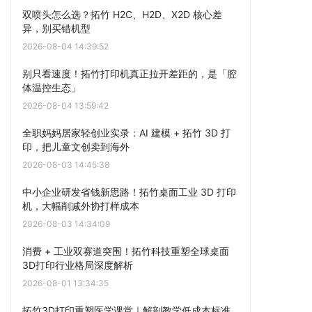
双喷头怎么选？拓竹 H2C、H2D、X2D 核心差
异，别买错机型
2026-08-04 14:39:52
别只看速度！拓竹打印机真正拉开差距的，是「腔
体温控生态」
2026-08-04 13:59:42
全职妈妈居家轻创业实录：AI 建模 + 拓竹 3D 打
印，把儿童文创卖到海外
2026-08-03 14:45:38
中小企业研发省钱新思路！拓竹桌面工业 3D 打印
机，大幅削减外协打样成本
2026-08-03 14:34:09
消费 + 工业双赛道突围！拓竹科技重塑全球桌面
3D打印行业格局深度解析
2026-08-01 13:34:35
拓竹3D打印重塑医学课堂｜解剖教学低成本标准