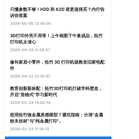
只懂参数不够！H2D 和 X2D 谁更值得买？内行告
诉你答案
2026-05-06 13:40:05
3D打印外壳不用等！上午画图下午拿成品，拓竹
打印机太省心
2026-04-29 11:28:21
修补家居小零件，拓竹 3D 打印机拯救老旧家电配
件
2026-04-22 12:10:47
教育创新新标配：拓竹3D打印机打破学科壁垒，
开启“造物式”学习新时代
2026-03-24 14:02:10
想用拓竹做金属质感模型？避坑指南：分清“金属
粉末丝材”与“纯金属打印”。
2026-03-23 11:16:12