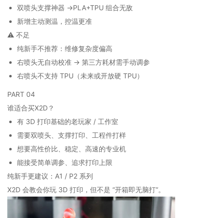
双喷头支撑神器 →PLA+TPU 组合无敌
新增主动测温，控温更准
⚠️ 不足
纯新手不推荐：维修复杂度偏高
右喷头无自动校准 → 第三方耗材需手动调参
右喷头不支持 TPU（未来或开放硬 TPU）
PART 04
谁适合买X2D？
有 3D 打印基础的老玩家 / 工作室
需要双喷头、支撑打印、工程件打样
想要高性价比、稳定、高速的专业机
能接受简单调参、追求打印上限
纯新手更建议：A1 / P2 系列
X2D 会教会你玩 3D 打印，但不是 “开箱即无脑打”。