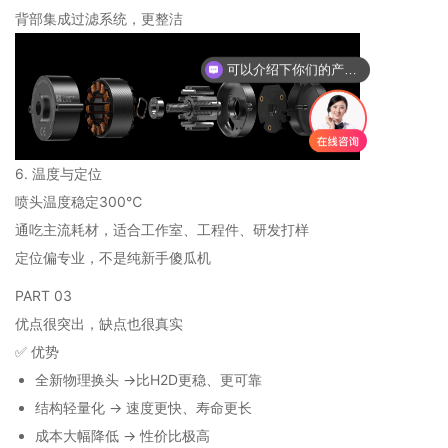
背部集成过滤系统，更整洁
可以介绍下你们的产品么
你们是怎么收费的呢
6. 温度与定位
喷头温度稳定300℃
通吃主流耗材，适合工作室、工程件、研发打样
定位偏专业，不是纯新手傻瓜机
PART 03
优点很突出，缺点也很真实
✅ 优势
全新物理换头 →比H2D更稳、更可靠
结构轻量化 → 速度更快、寿命更长
成本大幅降低 → 性价比极高