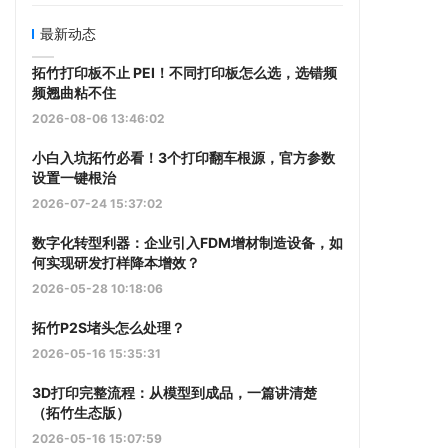
最新动态
拓竹打印板不止 PEI！不同打印板怎么选，选错频
频翘曲粘不住
2026-08-06 13:46:02
小白入坑拓竹必看！3个打印翻车根源，官方参数
设置一键根治
2026-07-24 15:37:02
数字化转型利器：企业引入FDM增材制造设备，如
何实现研发打样降本增效？
2026-05-28 10:18:06
拓竹P2S堵头怎么处理？
2026-05-16 15:35:31
3D打印完整流程：从模型到成品，一篇讲清楚
（拓竹生态版）
2026-05-16 15:07:59