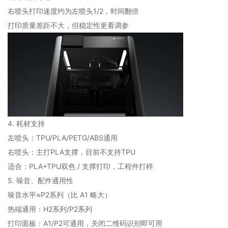
右喷头打印速度约为左喷头1/2，时间翻倍
打印质量差距不大，但稳定性更看调参
4. 耗材支持
左喷头：TPU/PLA/PETG/ABS通用
右喷头：主打PLA支撑，目前不支持TPU
适合：PLA+TPU双色 / 支撑打印，工程件打样
5. 噪音、配件通用性
噪音水平≈P2系列（比 A1 略大）
热端通用：H2系列/P2系列
打印面板：A1/P2可通用，关闭二维码识别即可用