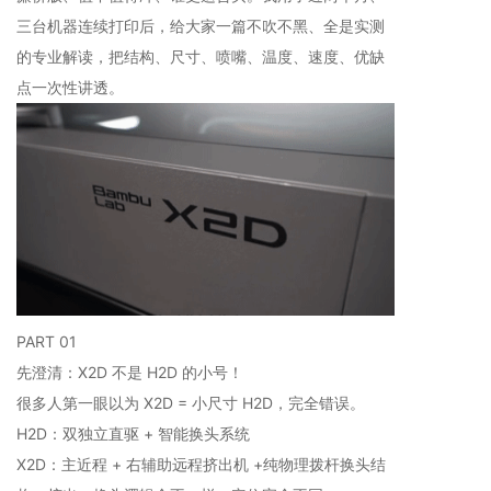
三台机器连续打印后，给大家一篇不吹不黑、全是实测
的专业解读，把结构、尺寸、喷嘴、温度、速度、优缺
点一次性讲透。
PART 01
先澄清：X2D 不是 H2D 的小号！
很多人第一眼以为 X2D = 小尺寸 H2D，完全错误。
H2D：双独立直驱 + 智能换头系统
X2D：主近程 + 右辅助远程挤出机 +纯物理拨杆换头结