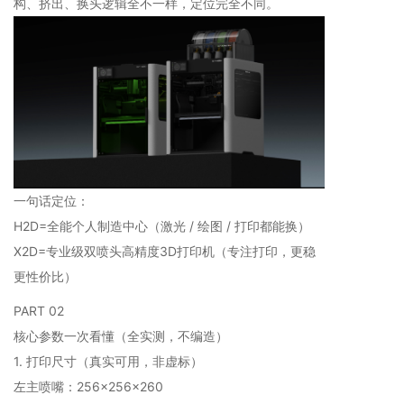
构、挤出、换头逻辑全不一样，定位完全不同。
一句话定位：
H2D=全能个人制造中心（激光 / 绘图 / 打印都能换）
X2D=专业级双喷头高精度3D打印机（专注打印，更稳
更性价比）
PART 02
核心参数一次看懂（全实测，不编造）
1. 打印尺寸（真实可用，非虚标）
左主喷嘴：256×256×260