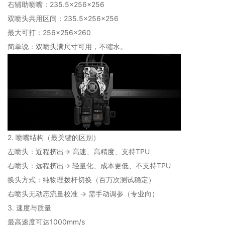
右辅助喷嘴：235.5×256×256
双喷头共用区间：235.5×256×256
最大可打：256×256×260
简单说：双喷头满尺寸可用，不缩水。
2. 喷嘴结构（最关键的区别）
左喷头：近程挤出→ 高速、高精度、支持TPU
右喷头：远程挤出→ 轻量化、成本更低、不支持TPU
换头方式：纯物理拨杆切换（百万次测试稳定）
右喷头无动态流量校准 → 需手动调参（专业向）
3. 速度与质量
最高速度可达1000mm/s