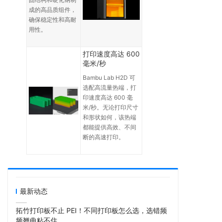
成的高品质组件，
确保稳定性和高耐
用性。
打印速度高达 600
毫米/秒
Bambu Lab H2D 可
选配高流量热端，打
印速度高达 600 毫
米/秒。无论打印尺寸
和形状如何，该热端
都能提供高效、不间
断的高速打印。
最新动态
拓竹打印板不止 PEI！不同打印板怎么选，选错频
频翘曲粘不住