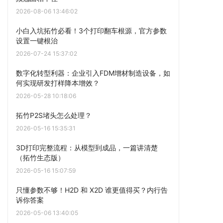
2026-08-06 13:46:02
小白入坑拓竹必看！3个打印翻车根源，官方参数
设置一键根治
2026-07-24 15:37:02
数字化转型利器：企业引入FDM增材制造设备，如
何实现研发打样降本增效？
2026-05-28 10:18:06
拓竹P2S堵头怎么处理？
2026-05-16 15:35:31
3D打印完整流程：从模型到成品，一篇讲清楚
（拓竹生态版）
2026-05-16 15:07:59
只懂参数不够！H2D 和 X2D 谁更值得买？内行告
诉你答案
2026-05-06 13:40:05