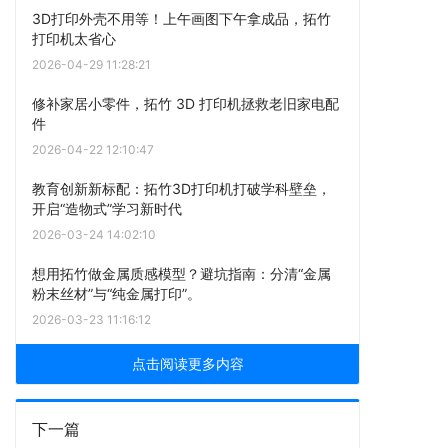
3D打印外壳不用等！上午画图下午拿成品，拓竹
打印机太省心
2026-04-29 11:28:21
修补家居小零件，拓竹 3D 打印机拯救老旧家电配
件
2026-04-22 12:10:47
教育创新新标配：拓竹3D打印机打破学科壁垒，
开启“造物式”学习新时代
2026-03-24 14:02:10
想用拓竹做金属质感模型？避坑指南：分清“金属
粉末丝材”与“纯金属打印”。
2026-03-23 11:16:12
点击阅读更多内容
下一篇