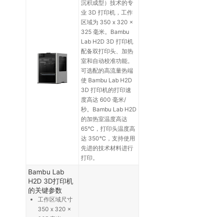
沉积成型）技术的专
业 3D 打印机，工作
区域为 350 x 320 x
325 毫米。Bambu
Lab H2D 3D 打印机
配备双打印头、加热
室和自动校准功能。
可选配的高流量热端
使 Bambu Lab H2D
3D 打印机的打印速
度高达 600 毫米/
秒。Bambu Lab H2D
的加热室温度高达
65°C，打印头温度高
达 350°C，支持使用
先进的技术材料进行
打印。
Bambu Lab
H2D 3D打印机
的关键参数
工作区域尺寸
350 x 320 x