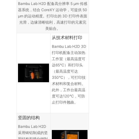
Bambu Lab H2D 配备高分辨率 5 µm 传感
器系统，结合 CoreXY 运动学，可提供 50
µm 的运动精度。打印出的 3D 打印件表面
光滑，边缘清晰锐利，高速打印的元素完
美贴合。
从技术材料打印
Bambu Lab H2D 3D
打印机配备主动加热
工作室（最高温度可
达65°C）和打印头
（最高温度可达
350°C），可打印技
术材料和复合材料。
此外，工作台最高温
度可达120°C，可防
止打印件翘曲。
坚固的结构
Bambu Lab H2D
采用铸铝制成的坚
固结构和硬化钢制