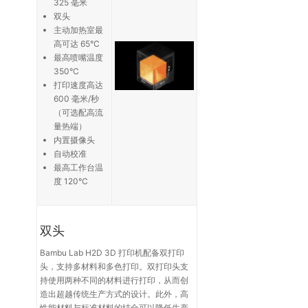
325 毫米
双头
主动加热室最
高可达 65°C
最高喷嘴温度
350°C
打印速度高达
600 毫米/秒
（可选配高流
量热端）
内置摄像头
自动校准
最高工作台温
度 120°C
双头
Bambu Lab H2D 3D 打印机配备双打印
头，支持多材料和多色打印。双打印头支
持使用两种不同的材料进行打印，从而创
造出超越传统生产方式的设计。此外，高
性能材料与标准材料的结合可以降低生产