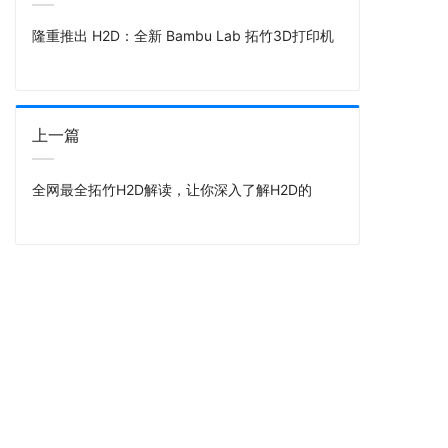
隆重推出 H2D：全新 Bambu Lab 拓竹3D打印机
上一篇
全网最全拓竹H2D解读，让你深入了解H2D的
拓竹3D打印机
拓竹 A1 mini
拓竹 A1
拓竹 P1P
拓竹 P1S
拓竹 P1S Combo
拓竹 X1 Carbon